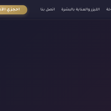
احجزي الآن
خة
الليزر والعناية بالبشرة
اتصل بنا