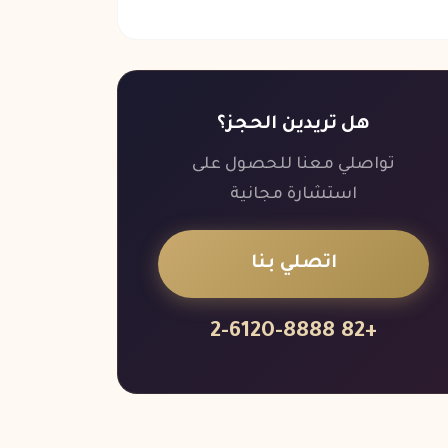
هل تريدين الحجز؟
تواصلي معنا للحصول على
استشارة مجانية
اتصلي بنا
+82 2-6120-8888