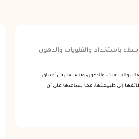
ن ببطء باستخدام والقلويات والدهون
لا، والقلويات، والدهون، ويتغلغل في أعماق
ظائفها إلى طبيعتها، مما يساعدها على أن