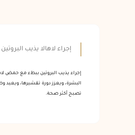
إجراء لاهالا يذيب البروتي
إجراء يذيب البروتين ببطء مع حمض لاها
البشرة، ويعزز دورة تقشيرها، ويعيد و
تصبح أكثر صحة.