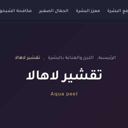
فع البشرة
معزز البشرة
الجمال الصغير
مكافحة الشيخو
الرئيسية
الليزر والعناية بالبشرة
تقشير لاهالا
تقشير لاهالا
Aqua peel