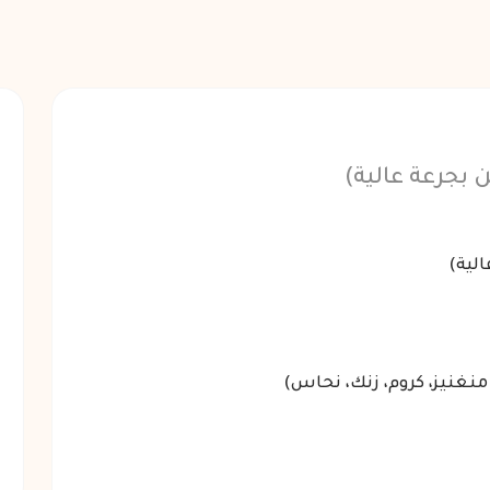
ن بجرعة عالية)
الية)
منغنيز، كروم، زنك، نحاس)