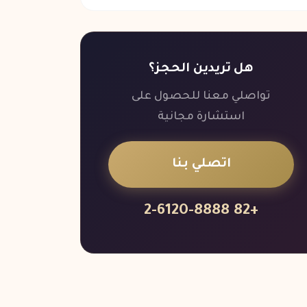
هل تريدين الحجز؟
تواصلي معنا للحصول على
استشارة مجانية
اتصلي بنا
+82 2-6120-8888