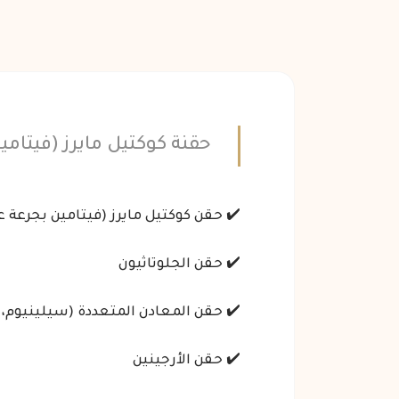
حقنة كوكتيل مايرز (فيتامي
✔️ حقن كوكتيل مايرز (فيتامين بجرعة ع
✔️ حقن الجلوتاثيون
✔️ حقن المعادن المتعددة (سيلينيوم، 
✔️ حقن الأرجينين