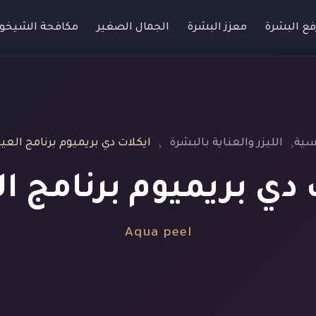
فع البشرة
معزز البشرة
الجمال الصغير
مكافحة الشيخو
يسية
الليزر والعناية بالبشرة
ايكلات دي بريميوم برنامج العيا
 دي بريميوم برنامج ال
Aqua peel