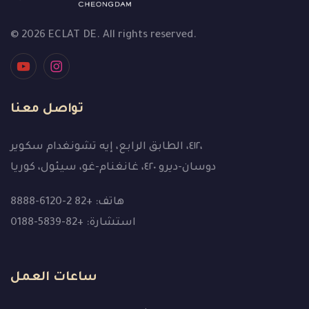
© 2026 ECLAT DE. All rights reserved.
تواصل معنا
٤١٢، الطابق الرابع، إيه تشونغدام سكوير،
دوسان-ديرو ٤٢٠، غانغنام-غو، سيئول، كوريا
هاتف: +82 2-6120-8888
استشارة: +82-5839-0188
ساعات العمل