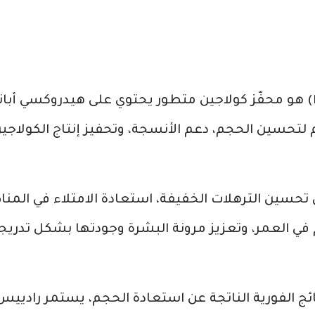
رادييس (Radiesse) هو محفّز كولاجين متطور يحتوي على هيدروكسي 
ستخدم لتحسين الحجم، دعم الأنسجة، وتحفيز إنتاج الكولاج
تحسين الترهلات الخفيفة، استعادة الامتلاء في المن
في العمر، وتعزيز مرونة البشرة وجودتها بشكل تدريج
تائج الفورية الناتجة عن استعادة الحجم، يستمر رادييس