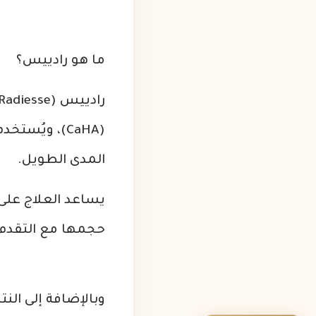
ما هو رادييس؟
(CaHA)، ويُ
المدى الطويل.
يساعد العلاج على 
حجمها مع التقدم 
وبالإضافة إلى الن