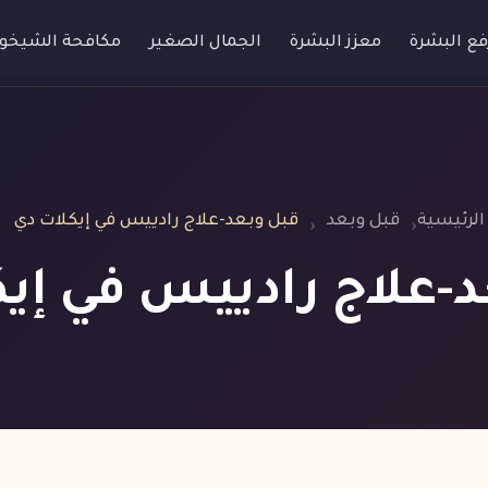
فع البشرة
معزز البشرة
الجمال الصغير
مكافحة الشيخو
الرئيسية
قبل وبعد
قبل وبعد-علاج رادييس في إيكلات دي
-علاج رادييس في إي