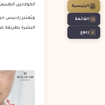
الكولاجين الطبيع
الرئيسية
ويُعتبر رادييس خي
القائمة
البشرة بطريقة غي
رجوع