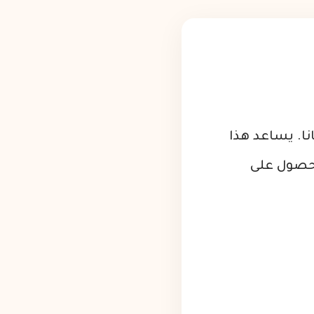
ا. يساعد هذا
لحصول على