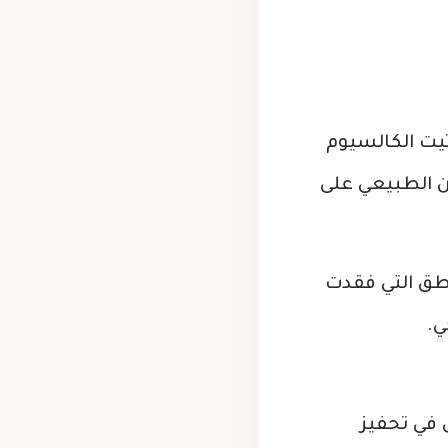
أباتيت الكالسيوم
ين الطبيعي على
اطق التي فقدت
ي.
 في تحفيز