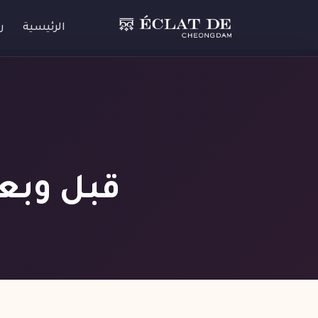
الرئيسية
ر
قبل وبعد