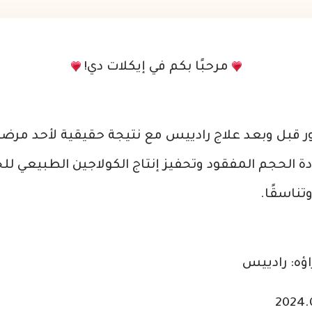
مرحبًا بكم في إيكلات دي!
 قبل وبعد علاج رادييس مع نتيجة حقيقية لأحد مرضان
ة الحجم المفقود وتحفيز إنتاج الكولاجين الطبيعي ل
تناسقًا.
اؤه: رادييس