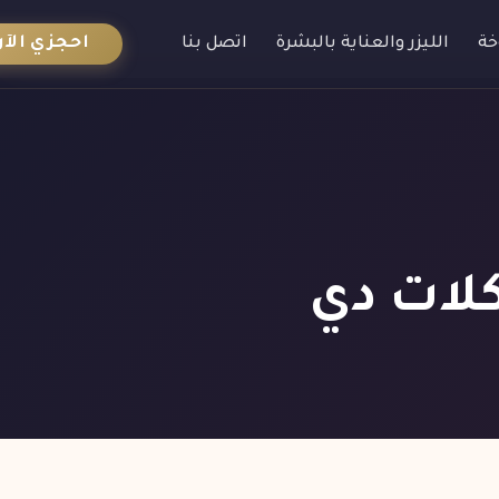
احجزي الآن
خة
الليزر والعناية بالبشرة
اتصل بنا
كلات دي