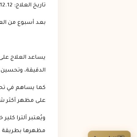
تاريخ العلاج: 2025.12.12
بعد أسبوع من العلاج: 2.19
يساعد العلاج عل
الدقيقة، وتحسين 
كما يساهم في تحس
على مظهر أكثر شباب
ويُعتبر ألترا كلير
مظهرها بطريقة غي