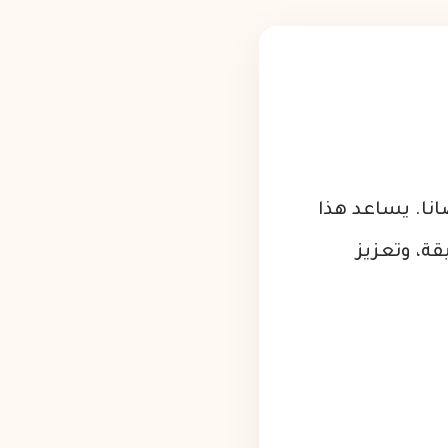
انا. يساعد هذا
ة، وتعزيز