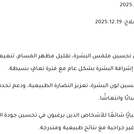
2025.1
ى تحسين ملمس البشرة، تقليل مظهر المسام، تنعيم
إشراقة البشرة بشكل عام مع فترة تعافٍ بسيطة.
ين لون البشرة، تعزيز النضارة الطبيعية، ودعم تجد
ًا وانتعاشًا.
 خيارًا شائعًا للأشخاص الذين يرغبون في تحسين جودة ا
ر جراحية مع نتائج طبيعية ومتدرجة.