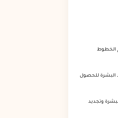
 الخطوط
د البشرة للحصول
لبشرة وتجديد