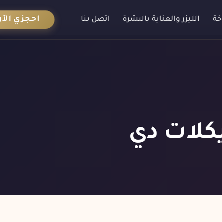
احجزي الآن
خة
الليزر والعناية بالبشرة
اتصل بنا
يكلات دي