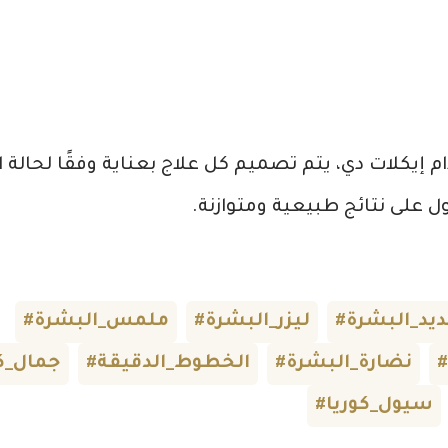
 إيكلات دي، يتم تصميم كل علاج بعناية وفقًا لحالة 
لى نتائج طبيعية ومتوازنة.
ديد_البشرة
#ليزر_البشرة
#ملمس_البشرة
#نضارة_البشرة
#الخطوط_الدقيقة
#جمال_
#سيول_كوريا