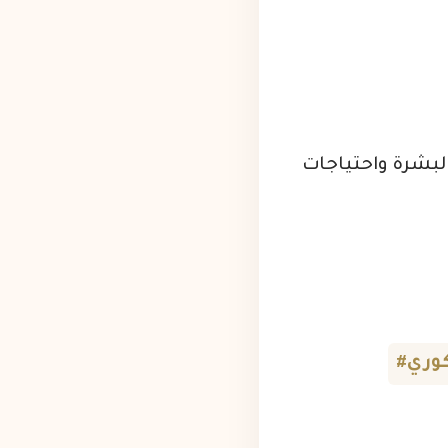
البشرة واحتياجات
كوري