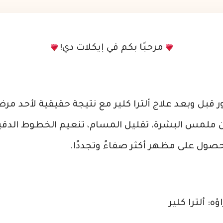
مرحبًا بكم في إيكلات دي!
قبل وبعد علاج ألترا كلير مع نتيجة حقيقية لأحد مرض
ن ملمس الب
شرة، تقليل المسام، تنعيم الخطوط الدقيق
صول على مظهر أكثر صفاءً وتجددًا.
ه: ألترا كلير