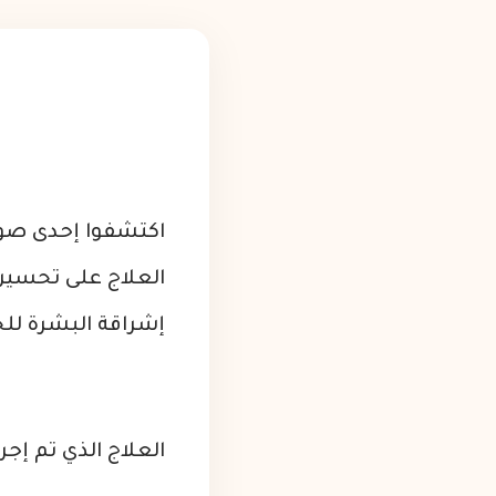
اكتشفوا إحدى صور 
العلاج على تحسي
إشراقة البشرة للح
العلاج الذي تم إجراؤ