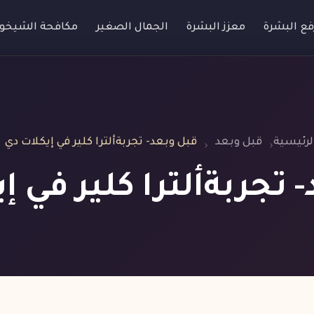
فع البشرة
معزز البشرة
الجمال الصغير
مكافحة الشيخو
لرئيسية
قبل وبعد
قبل وبعد- تجربةألترا كلير في إيكلات دي
 تجربةألترا كلير في إ