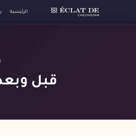
الرئيسية
ر
ا
قبل وبعد-