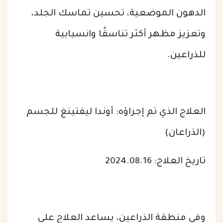
الدهون الموضعية، تحسين تماسك الجلد،
وتعزيز مظهر أكثر تناسقًا وانسيابية
للذراعين.
العلاج الذي تم إجراؤه: أوندا ليفتينغ للجسم
(الذراعان)
تاريخ العلاج: 2024.08.16
وفي منطقة الذراعين، يساعد العلاج على