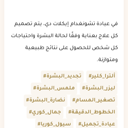
في عيادة تشونغدام إيكلات دي، يتم تصميم
كل علاج بعناية وفقًا لحالة البشرة واحتياجات
كل شخص للحصول على نتائج طبيعية
ومتوازنة.
#ألترا_كلير
#تجديد_البشرة
#ليزر_البشرة
#ملمس_البشرة
#تصغير_المسام
#نضارة_البشرة
#الخطوط_الدقيقة
#جمال_كوري
#عيادة_تجميل
#سيول_كوريا