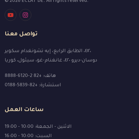
© 2026 ECLAT DE. All rights reserved.
تواصل معنا
٤١٢، الطابق الرابع، إيه تشونغدام سكوير،
دوسان-ديرو ٤٢٠، غانغنام-غو، سيئول، كوريا
هاتف: +82 2-6120-8888
استشارة: +82-5839-0188
ساعات العمل
الاثنين - الجمعة: 10:00 - 19:00
السبت: 10:00 - 16:00