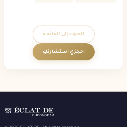
العودة إلى القائمة
احجزي استشارتكِ