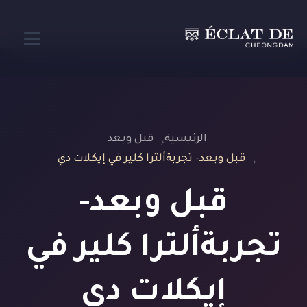
الرئيسية
قبل وبعد
قبل وبعد- تجربةألترا كلير في إيكلات دي
قبل وبعد-
تجربةألترا كلير في
إيكلات دي