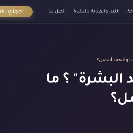
احجزي الآن
خة
الليزر والعناية بالبشرة
اتصل بنا
هما وأيهما أفضل؟
 البشرة" ؟ ما
ضل؟