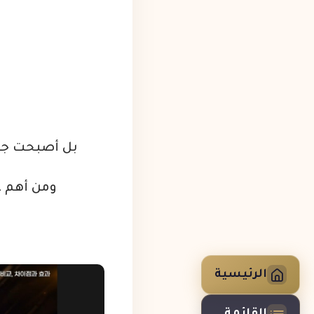
بل أصبحت جزءا
ومن أهم عو
الرئيسية