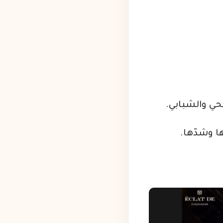
حي والشبابي.
ا وشدّها.