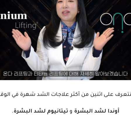
تعرف على اثنين من أكثر علاجات الشد شهرة في الوقت
أوندا لشد البشرة
و
تيتانيوم لشد البشرة
.