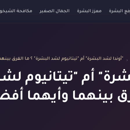
فع البشرة
معزز البشرة
الجمال الصغير
مكافحة الشيخو
"أوندا لشد البشرة" أم "تيتانيوم لشد البشرة" ؟ ما الفرق بين
شرة" أم "تيتانيوم لشد
ق بينهما وأيهما أف