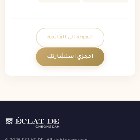
العودة إلى القائمة
احجزي استشارتكِ