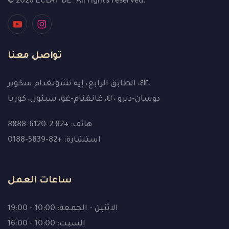
© 2026 ECLAT DE. All rights reserved.
تواصل معنا
٤١٢، الطابق الرابع، إيه تشونغدام سكوير،
دوسان-ديرو ٤٢٠، غانغنام-غو، سيئول، كوريا
هاتف: +82 2-6120-8888
استشارة: +82-5839-0188
ساعات العمل
الاثنين - الجمعة: 10:00 - 19:00
السبت: 10:00 - 16:00