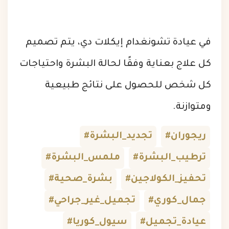
في عيادة تشونغدام إيكلات دي، يتم تصميم
كل علاج بعناية وفقًا لحالة البشرة واحتياجات
كل شخص للحصول على نتائج طبيعية
ومتوازنة.
#ريجوران
#تجديد_البشرة
#ترطيب_البشرة
#ملمس_البشرة
#تحفيز_الكولاجين
#بشرة_صحية
#جمال_كوري
#تجميل_غير_جراحي
#عيادة_تجميل
#سيول_كوريا