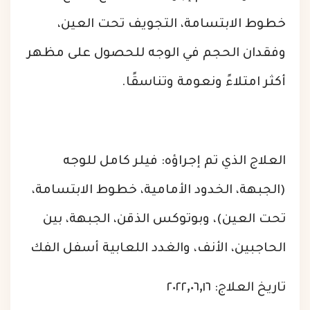
خطوط الابتسامة، التجويف تحت العين،
وفقدان الحجم في الوجه للحصول على مظهر
أكثر امتلاءً ونعومة وتناسقًا.
العلاج الذي تم إجراؤه: فيلر كامل للوجه
(الجبهة، الخدود الأمامية، خطوط الابتسامة،
تحت العين)، وبوتوكس الذقن، الجبهة، بين
الحاجبين، الأنف، والغدد اللعابية أسفل الفك
تاريخ العلاج: ٢٠٢٢٫٠٦٫١٦