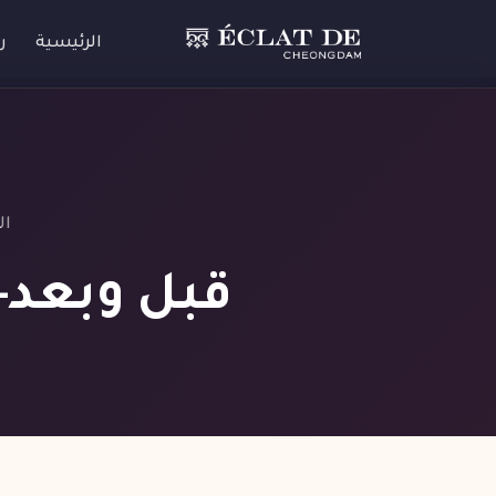
الرئيسية
ر
ال
قبل وبعد- 