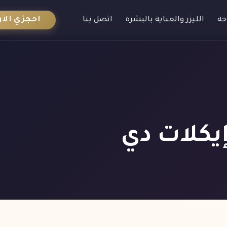
احجزي الآن
خة
الليزر والعناية بالبشرة
اتصل بنا
إيكلات دي