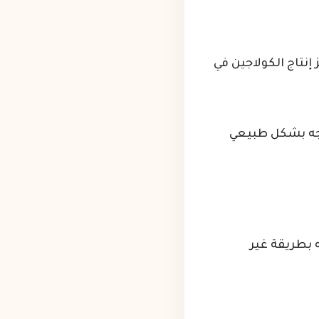
إنتاج الكولاجين في
وجه بشكل طبيعي
ه بطريقة غير