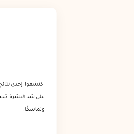
اكتشفوا إحدى نتائج 
على شد البشرة، تحس
وتماسكًا.