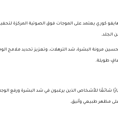
هايفو كوري يعتمد على الموجات فوق الصوتية المركزة لتحفيز 
 الجلد.
حسين مرونة البشرة، شد الترهلات، وتعزيز تحديد ملامح ال
افٍ طويلة.
خيارًا شائعًا للأشخاص الذين يرغبون في شد البشرة ورفع الوج
لى مظهر طبيعي وأنيق.