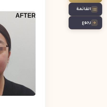
القائمة
رجوع