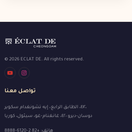
© 2026 ECLAT DE. All rights reserved.
تواصل معنا
٤١٢، الطابق الرابع، إيه تشونغدام سكوير،
دوسان-ديرو ٤٢٠، غانغنام-غو، سيئول، كوريا
هاتف: +82 2-6120-8888