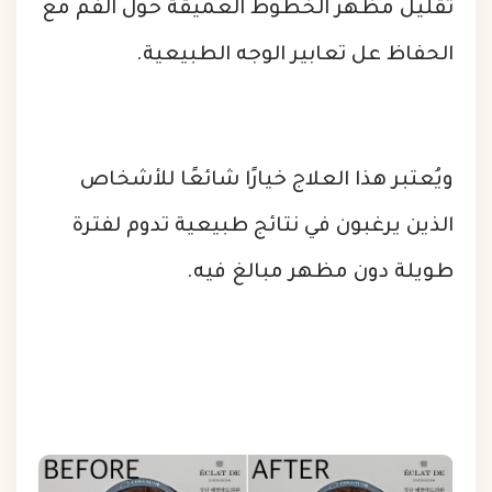
تقليل مظهر الخطوط العميقة حول الفم مع
الحفاظ عل تعابير الوجه الطبيعية.
ويُعتبر هذا العلاج خيارًا شائعًا للأشخاص
الذين يرغبون في نتائج طبيعية تدوم لفترة
طويلة دون مظهر مبالغ فيه.