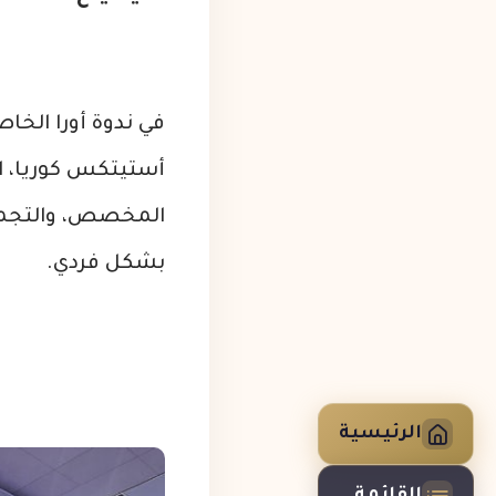
في ندوة أورا الخاص
أستيتكس كوريا، ا
المخصص، والتجميل 
بشكل فردي.
الرئيسية