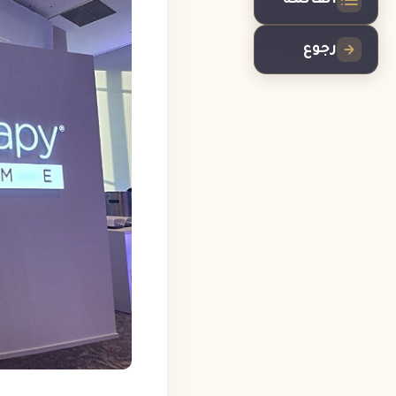
القائمة
رجوع