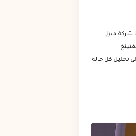
ا شركة ميرز
فتينغ
ى تحليل كل حالة