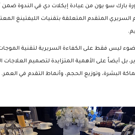
رة بارك سو يون من عيادة إيكلات دي في الندوة ضمن 
م السريري المتقدم المتعلقة بتقنيات الليفتينغ المع
يم.
وء ليس فقط على الكفاءة السريرية لتقنية الموجات
، بل أيضاً على الأهمية المتزايدة لتصميم العلاجات الف
ماكة البشرة، وتوزيع الحجم، وأنماط التقدم في العمر.