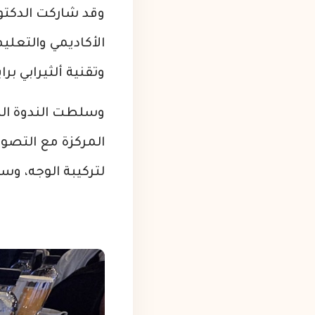
وقد شاركت الدكتو
الأكاديمي والتعلي
وتقنية ألثيرابي برا
وسلطت الندوة الض
المركزة مع التصوير
لتركيبة الوجه، وس