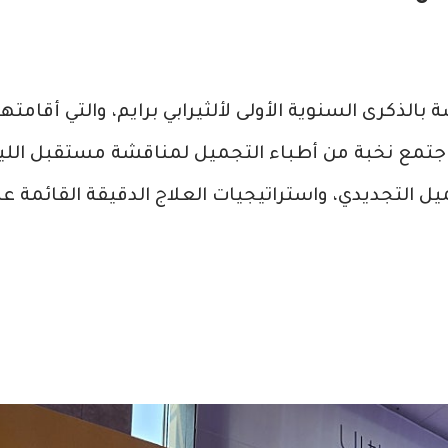
ة بالذكرى السنوية الأولى لألثيرابي برايم، والتي أقامته
جتمع نخبة من أطباء التجميل لمناقشة مستقبل اللي
التجديدي، واستراتيجيات العلاج الدقيقة القائمة عل