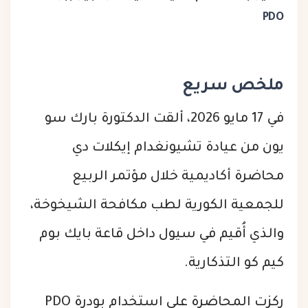
PDO
ملخص سريع
في 17 مايو 2026، ألقت الدكتورة بارك سو
يون من عيادة تشيونغدام إيكلات دي
محاضرة أكاديمية خلال مؤتمر الربيع
للجمعية الكورية لطب مكافحة الشيخوخة،
والذي أُقيم في سيول داخل قاعة بايك بوم
كيم كو التذكارية.
ركزت المحاضرة على استخدام بودرة PDO