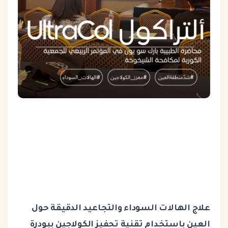
علاج الهالات السوداء والتجاعيد الدقيقة حول
العين باستخدام تقنية تحفيز الكولاجين ببودرة