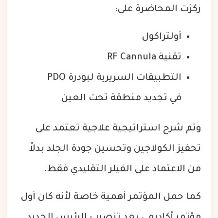
ركزت المحاضرة على:
أولتراكول
تقنية RF Cannula
التطبيقات السريرية لبودرة PDO
في تجديد منطقة تحت العين
وتم شرح استراتيجية علاجية تعتمد على
تحفيز الكولاجين وتحسين جودة الجلد بدلاً
من الاعتماد على الفيلر التقليدي فقط.
كما حمل المؤتمر أهمية خاصة لأنه كان أول
مؤتمر أكاديمي بعد تنصيب الرئيس الجديد