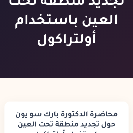
تجديد منطقة تحت
العين باستخدام
أولتراكول
محاضرة الدكتورة بارك سو يون
حول تجديد منطقة تحت العين