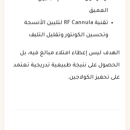
العميق
تقنية RF Cannula لتليين الأنسجة
وتحسين الكونتور وتقليل التليف
الهدف ليس إعطاء امتلاء مبالغ فيه، بل
الحصول على نتيجة طبيعية تدريجية تعتمد
على تحفيز الكولاجين.