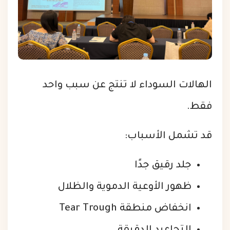
الهالات السوداء لا تنتج عن سبب واحد
فقط.
قد تشمل الأسباب:
جلد رقيق جدًا
ظهور الأوعية الدموية والظلال
انخفاض منطقة Tear Trough