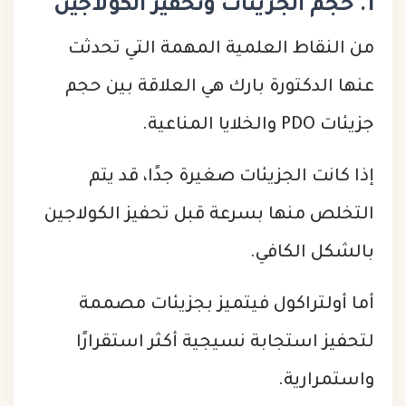
1. حجم الجزيئات وتحفيز الكولاجين
من النقاط العلمية المهمة التي تحدثت
عنها الدكتورة بارك هي العلاقة بين حجم
جزيئات PDO والخلايا المناعية.
إذا كانت الجزيئات صغيرة جدًا، قد يتم
التخلص منها بسرعة قبل تحفيز الكولاجين
بالشكل الكافي.
أما أولتراكول فيتميز بجزيئات مصممة
لتحفيز استجابة نسيجية أكثر استقرارًا
واستمرارية.