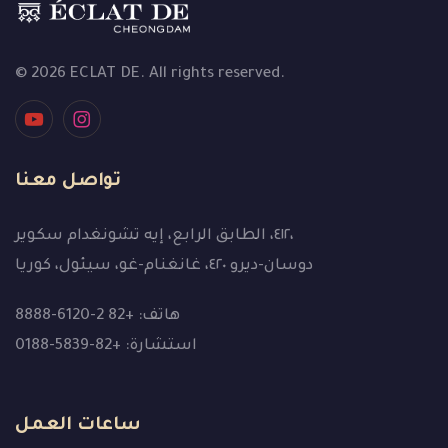
© 2026 ECLAT DE. All rights reserved.
تواصل معنا
٤١٢، الطابق الرابع، إيه تشونغدام سكوير،
دوسان-ديرو ٤٢٠، غانغنام-غو، سيئول، كوريا
هاتف: +82 2-6120-8888
استشارة: +82-5839-0188
ساعات العمل