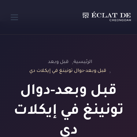
الرئيسية
قبل وبعد
قبل وبعد-دوال تونينغ في إيكلات دي
قبل وبعد-دوال
تونينغ في إيكلات
دي