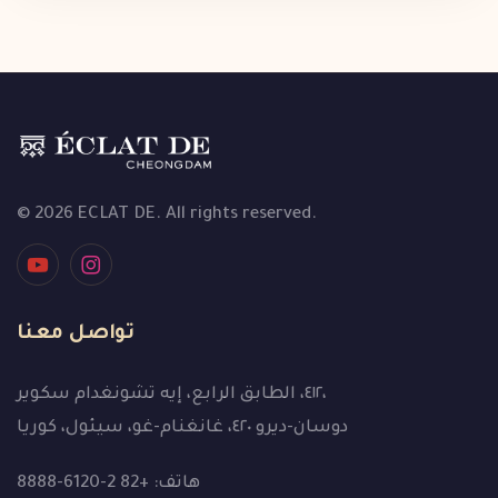
© 2026 ECLAT DE. All rights reserved.
تواصل معنا
٤١٢، الطابق الرابع، إيه تشونغدام سكوير،
دوسان-ديرو ٤٢٠، غانغنام-غو، سيئول، كوريا
هاتف: +82 2-6120-8888