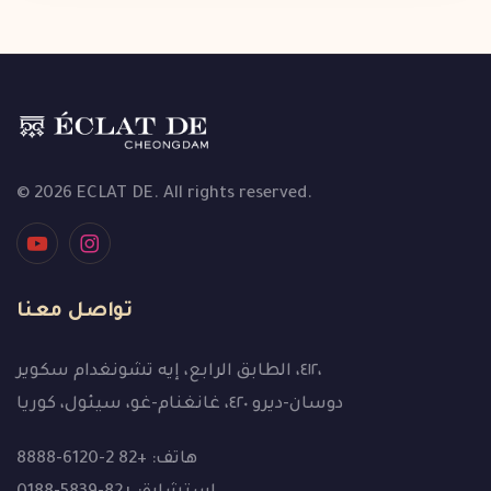
© 2026 ECLAT DE. All rights reserved.
تواصل معنا
٤١٢، الطابق الرابع، إيه تشونغدام سكوير،
دوسان-ديرو ٤٢٠، غانغنام-غو، سيئول، كوريا
هاتف: +82 2-6120-8888