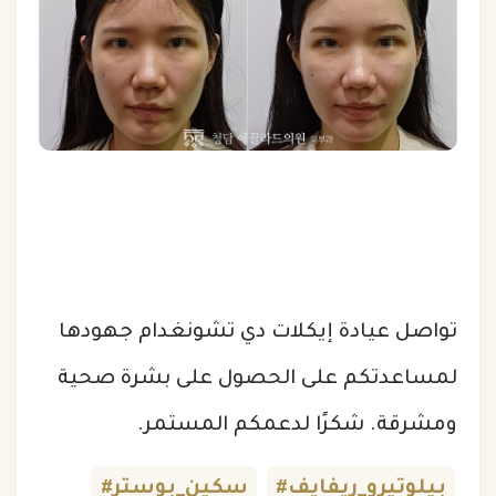
تواصل عيادة إيكلات دي تشونغدام جهودها
لمساعدتكم على الحصول على بشرة صحية
ومشرقة. شكرًا لدعمكم المستمر.
#بيلوتيرو_ريفايف
#سكين_بوستر