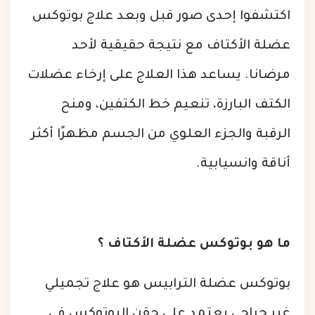
اكتشفوا إحدى صور قبل وبعد علاج بوتوكس
عضلة الأكتاف مع نتيجة حقيقية لأحد
مرضانا. يساعد هذا العلاج على إرخاء عضلات
الكتف البارزة، تنعيم خط الكتفين، ومنح
الرقبة والجزء العلوي من الجسم مظهرًا أكثر
أناقة وانسيابية.
ما هو بوتوكس عضلة الأكتاف ؟
بوتوكس عضلة الترابيس هو علاج تجميلي
غير جراحي يعتمد على حقن البوتوكس في