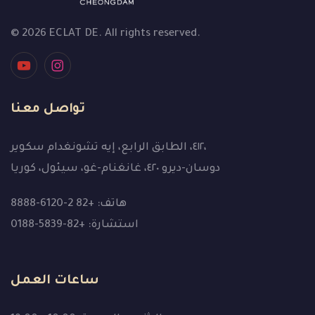
© 2026 ECLAT DE. All rights reserved.
تواصل معنا
٤١٢، الطابق الرابع، إيه تشونغدام سكوير،
دوسان-ديرو ٤٢٠، غانغنام-غو، سيئول، كوريا
هاتف: +82 2-6120-8888
استشارة: +82-5839-0188
ساعات العمل