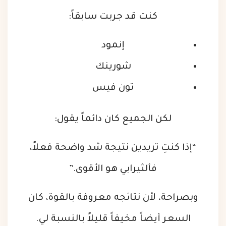
كنت قد جربت سابقاً:
إنمود
شورينك
تون فيس
لكن الجميع كان دائماً يقول:
“إذا كنتِ تريدين نتيجة شد واضحة فعلاً،
فألثيرابي هو الأقوى.”
وبصراحة، لأن نتائجه معروفة بالقوة، كان
السعر أيضاً مخيفاً قليلاً بالنسبة لي.