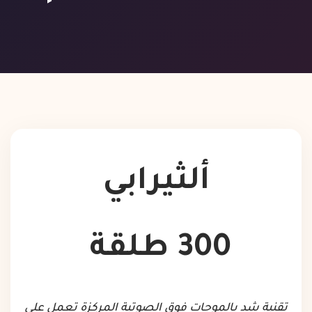
ألثيرابي
300 طلقة
تقنية شد بالموجات فوق الصوتية المركزة تعمل على