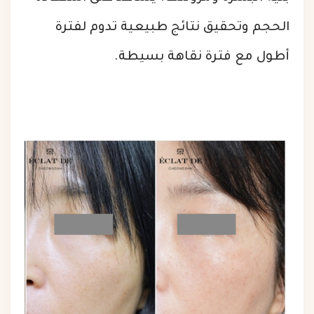
الحجم وتحقيق نتائج طبيعية تدوم لفترة
أطول مع فترة نقاهة بسيطة.