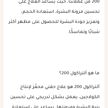
200 من عملائنا، حيث يساعد العلاج على
تحسين مرونة البشرة، استعادة الحجم،
وتعزيز جودة البشرة للحصول على مظهر أكثر
شبابًا وتماسكًا.
ما هو ألتراكول 200؟
ألتراكول 200 هو علاج حقني محفّز لإنتاج
الكولاجين، يعمل بشكل تدريجي على تحسين
بنية البشرة ومرونتها. يساعد على استعادة