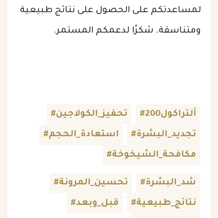
لمساعدتكم على الحصول على نتائج طبيعية
ومتناسقة. شكرًا لدعمكم المستمر.
#ألتراكول200
#تحفيز_الكولاجين
#تجديد_البشرة
#استعادة_الحجم
#مكافحة_الشيخوخة
#شد_البشرة
#تحسين_المرونة
#نتائج_طبيعية
#قبل_وبعد