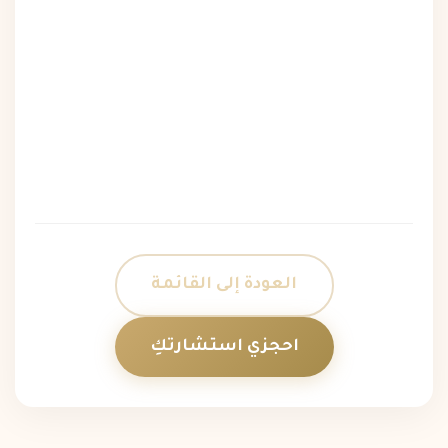
العودة إلى القائمة
احجزي استشارتكِ