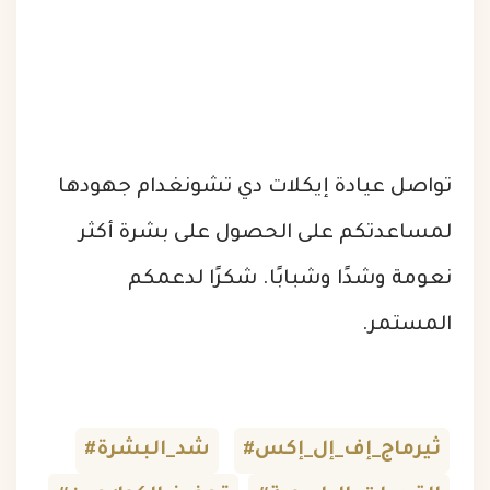
تواصل عيادة إيكلات دي تشونغدام جهودها
لمساعدتكم على الحصول على بشرة أكثر
نعومة وشدًا وشبابًا. شكرًا لدعمكم
المستمر.
#ثيرماج_إف_إل_إكس
#شد_البشرة