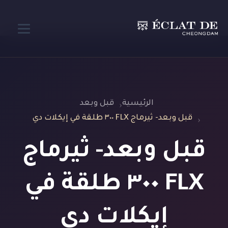
الرئيسية
قبل وبعد
قبل وبعد- ثيرماج FLX ٣٠٠ طلقة في إيكلات دي
قبل وبعد- ثيرماج
FLX ٣٠٠ طلقة في
إيكلات دي