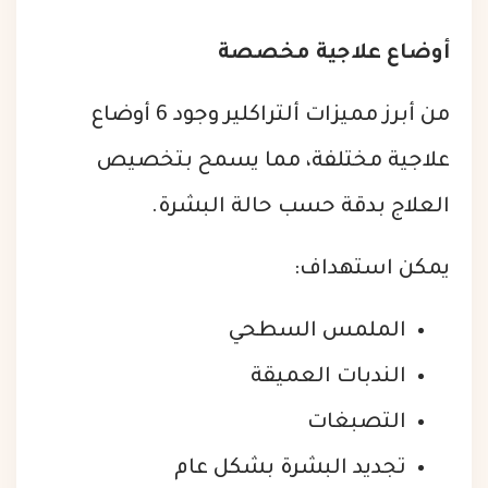
أوضاع علاجية مخصصة
من أبرز مميزات ألتراكلير وجود 6 أوضاع
علاجية مختلفة، مما يسمح بتخصيص
العلاج بدقة حسب حالة البشرة.
يمكن استهداف:
الملمس السطحي
الندبات العميقة
التصبغات
تجديد البشرة بشكل عام