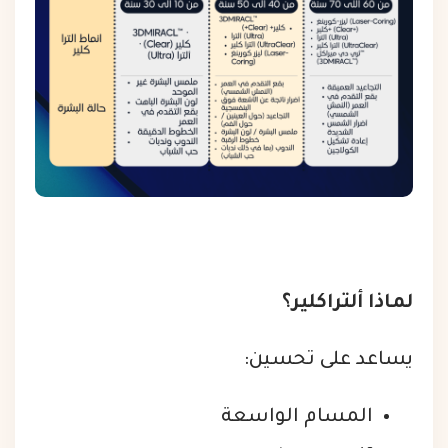
لماذا ألتراكلير؟
يساعد على تحسين:
المسام الواسعة