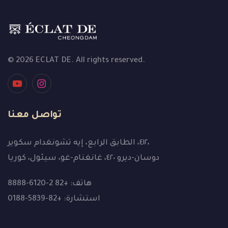
© 2026 ECLAT DE. All rights reserved.
تواصل معنا
٤١٢، الطابق الرابع، إيه تشونغدام سكوير،
دوسان-ديرو ٤٢٠، غانغنام-غو، سيئول، كوريا
هاتف: +82 2-6120-8888
استشارة: +82-5839-0188