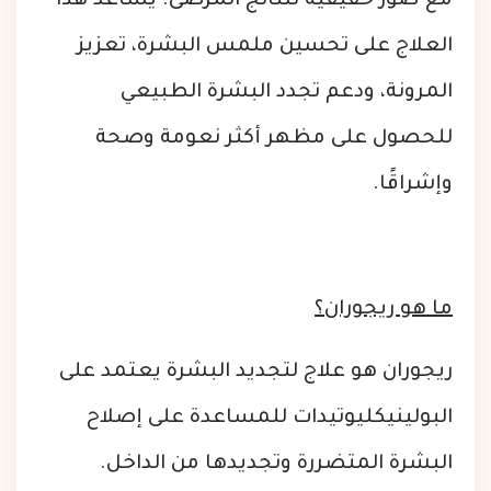
مع صور حقيقية لنتائج المرضى. يساعد هذا
العلاج على تحسين ملمس البشرة، تعزيز
المرونة، ودعم تجدد البشرة الطبيعي
للحصول على مظهر أكثر نعومة وصحة
وإشراقًا.
ما هو ريجوران؟
ريجوران هو علاج لتجديد البشرة يعتمد على
البولينيكليوتيدات للمساعدة على إصلاح
البشرة المتضررة وتجديدها من الداخل.