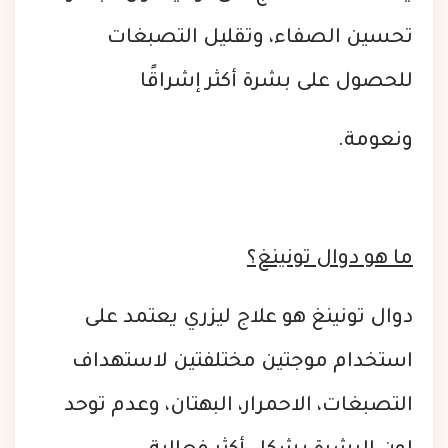
تحسين الصفاء، وتقليل التصبغات
للحصول على بشرة أكثر إشراقًا
ونعومة.
ما هو دوال تونينغ؟
دوال تونينغ هو علاج ليزري يعتمد على
استخدام موجتين مختلفتين لاستهداف
التصبغات، الاحمرار، البهتان، وعدم توحد