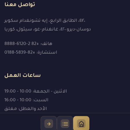
تواصل معنا
٤١٢، الطابق الرابع، إيه تشونغدام سكوير،
دوسان-ديرو ٤٢٠، غانغنام-غو، سيئول، كوريا
هاتف: +82 2-6120-8888
استشارة: +82-5839-0188
ساعات العمل
الاثنين - الجمعة: 10:00 - 19:00
السبت: 10:00 - 16:00
الأحد والعطل: مغلق