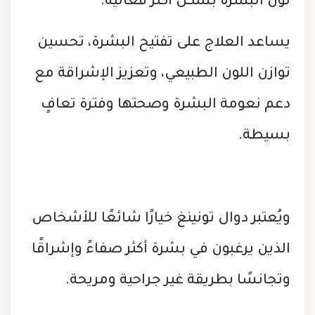
لون البشرة بشكل أكثر فعالية.
يساعد العلاج على تفتيح البشرة، تحسين
توازن اللون الطبيعي، وتعزيز الإشراقة مع
دعم نعومة البشرة وصحتها وفترة تعافٍ
بسيطة.
ويُعتبر دوال تونينغ خيارًا شائعًا للأشخاص
الذين يرغبون في بشرة أكثر صفاءً وإشراقًا
وتجانسًا بطريقة غير جراحية ومريحة.