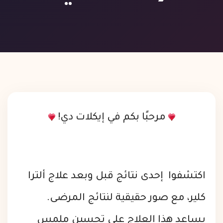
مرحبًا بكم في إيكلات دي!
اكتشفوا إحدى نتائج قبل وبعد علاج ألترا
كلير، مع صور حقيقية لنتائج المرضى.
يساعد هذا العلاج على تحسين ملمس