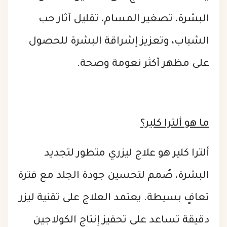
البشرة، تصغير المسام، تقليل آثار حب
الشباب، وتعزيز إشراقة البشرة للحصول
على مظهر أكثر نعومة وصحة.
ما هو ألترا كلير؟
ألترا كلير هو علاج ليزري متطور لتجديد
البشرة، صُمم لتحسين جودة الجلد مع فترة
تعافٍ بسيطة. يعتمد العلاج على تقنية ليزر
دقيقة تساعد على تحفيز إنتاج الكولاجين