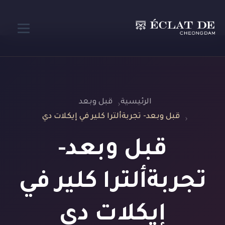
الرئيسية
قبل وبعد
قبل وبعد- تجربةألترا كلير في إيكلات دي
قبل وبعد-
تجربةألترا كلير في
إيكلات دي