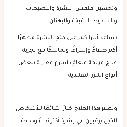
وتحسين ملمس البشرة والتصبغات
والخطوط الدقيقة والبهتان.
يساعد ألترا كلير على منح البشرة مظهرًا
أكثر صفاءً وإشراقًا وتماسكًا مع تجربة
علاج مريحة وتعافٍ أسرع مقارنة ببعض
أنواع الليزر التقليدية.
ويُعتبر هذا العلاج خيارًا شائعًا للأشخاص
الذين يرغبون في بشرة أكثر نقاءً وصحة