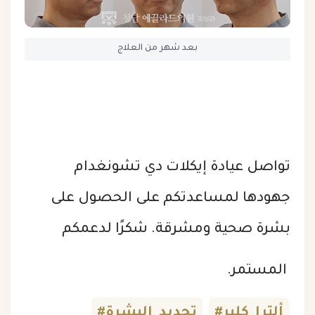
بعد شهر من العلاج
تواصل عيادة إيكلات دي تشونغدام
جهودها لمساعدتكم على الحصول على
بشرة صحية ومشرقة. شكرًا لدعمكم
المستمر.
#ألترا_كلير
#تجديد_البشرة