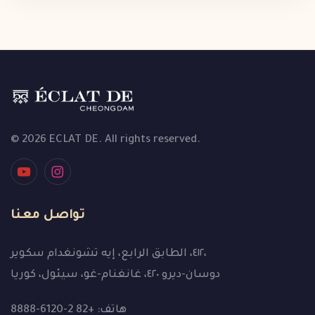
© 2026 ECLAT DE. All rights reserved.
تواصل معنا
٤١٢، الطابق الرابع، إيه تشونغدام سكوير،
دوسان-ديرو ٤٢٠، غانغنام-غو، سيئول، كوريا
هاتف: +82 2-6120-8888