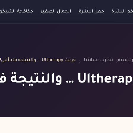
فع البشرة
معزز البشرة
الجمال الصغير
مكافحة الشيخو
رئيسية
تجارب عملائنا
جربت Ultherapy … والنتيجة فاجأتني!