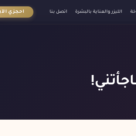
احجزي الآن
خة
الليزر والعناية بالبشرة
اتصل بنا