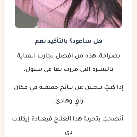
هل سأعود؟ بالتأكيد نعم
بصراحة، هذه من أفضل تجارب العناية
بالبشرة التي مررت بها في سيول.
إذا كنتِ تبحثين عن نتائج حقيقية في مكان
راقٍ وهادئ،
أنصحكِ بتجربة هذا العلاج في
عيادة إيكلات
دي