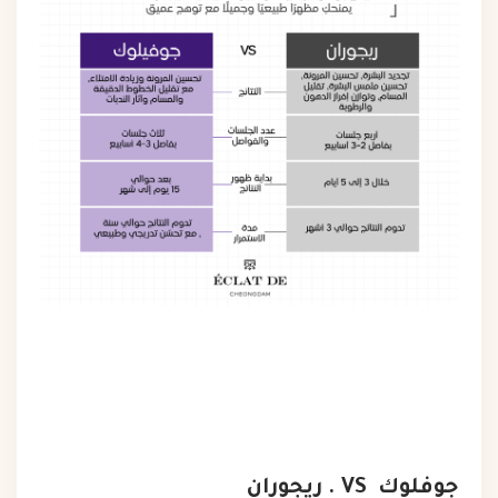
جوفلوك VS . ريجوران