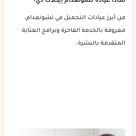
لماذا عيادة تشونغدام إيكلات دي؟
من أبرز عيادات التجميل في تشونغدام،
معروفة بالخدمة الفاخرة وبرامج العناية
المتقدمة بالبشرة.