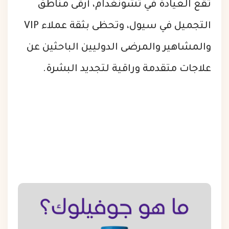
تقع العيادة في تشونغدام، أرقى مناطق
التجميل في سيول، وتحظى بثقة عملاء VIP
والمشاهير والمرضى الدوليين الباحثين عن
علاجات متقدمة وراقية لتجديد البشرة.