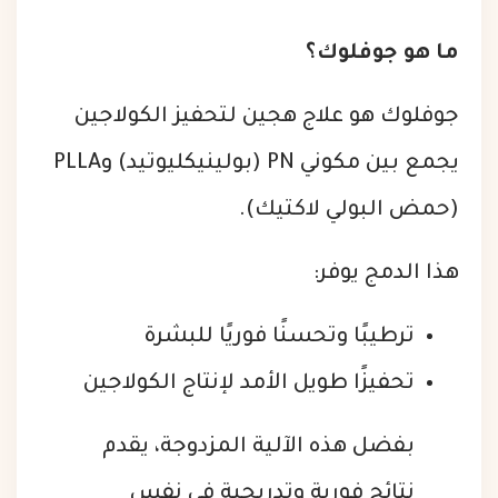
ما هو جوفلوك؟
جوفلوك هو علاج هجين لتحفيز الكولاجين
يجمع بين مكوني PN (بولينيكليوتيد) وPLLA
(حمض البولي لاكتيك).
هذا الدمج يوفر:
ترطيبًا وتحسنًا فوريًا للبشرة
تحفيزًا طويل الأمد لإنتاج الكولاجين
بفضل هذه الآلية المزدوجة، يقدم
نتائج فورية وتدريجية في نفس