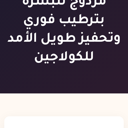
مزدوج للبشرة
بترطيب فوري
وتحفيز طويل الأمد
للكولاجين