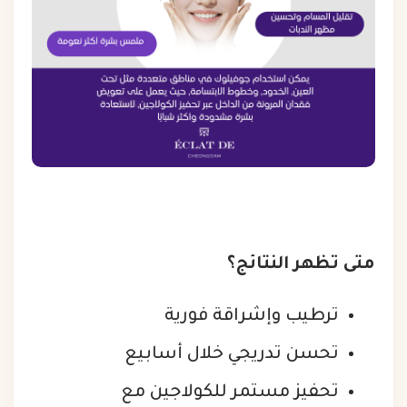
متى تظهر النتائج؟
ترطيب وإشراقة فورية
تحسن تدريجي خلال أسابيع
تحفيز مستمر للكولاجين مع