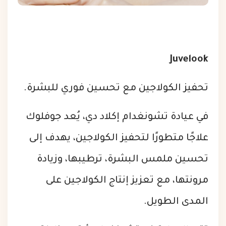
Juvelook
تحفيز الكولاجين مع تحسين فوري للبشرة.
في عيادة تشونغدام إكلاد دي، يُعد جوفلوك
علاجًا متطورًا لتحفيز الكولاجين، يهدف إلى
تحسين ملمس البشرة، ترطيبها، وزيادة
مرونتها، مع تعزيز إنتاج الكولاجين على
المدى الطويل.