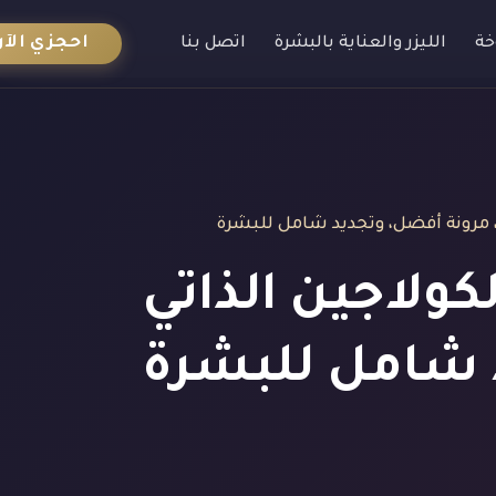
احجزي الآن
خة
الليزر والعناية بالبشرة
اتصل بنا
 الكولاجين الذاتي
د شامل للبشرة