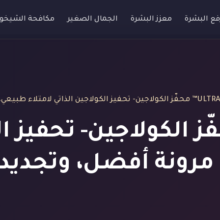
فع البشرة
معزز البشرة
الجمال الصغير
مكافحة الشيخو
لاجين الذاتي لامتلاء طبيعي، مرونة أفضل، وتجديد شامل للبشرة
UL™ محفّز الكولاجين- تحفيز
 مرونة أفضل، وتجدي