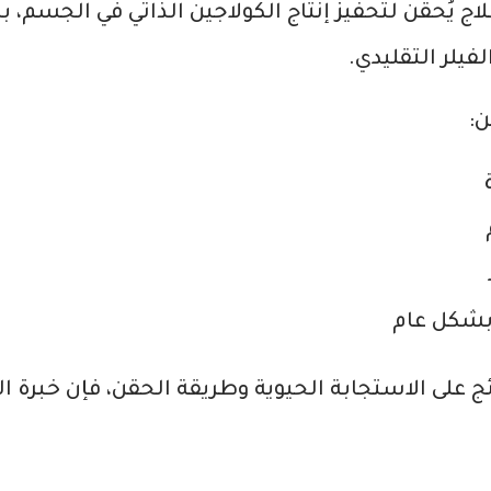
U™ هو علاج يُحقن لتحفيز إنتاج الكولاجين الذاتي في الجسم،
فيلر التقليدي.
:
 بشكل عام
تائج على الاستجابة الحيوية وطريقة الحقن، فإن خبرة