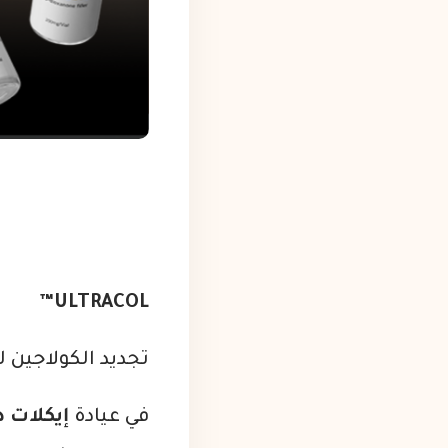
ULTRACOL™
تجديد الكولاجين ل
في عيادة
إيكلات 