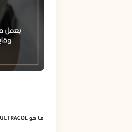
ما هو ULTRACOL™؟