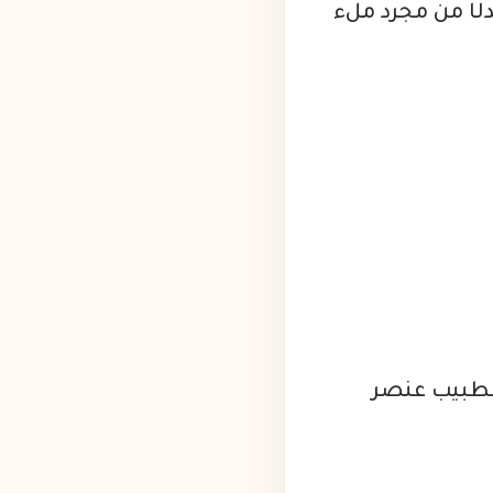
 بدلًا من مجرد ملء
 الطبيب عنصر