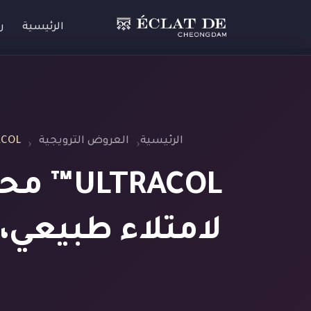
الرئيسية
ر
الرئيسية
العروض الترويجية
ULTRACOL™ محفّز الكولاجين- تحفيز الكو
TRACOL
لامتلاء طبيعي،