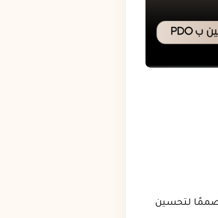
اجين، مصممًا لتحسين