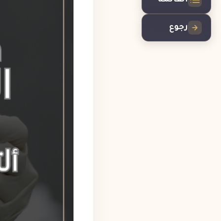
القائمة
رجوع