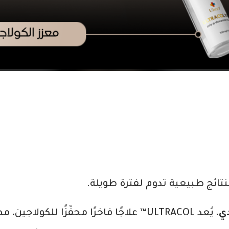
نتائج طبيعية تدوم لفترة طويلة.
دي
، يُعد ULTRACOL™ علاجًا فاخرًا محفّزًا للكول