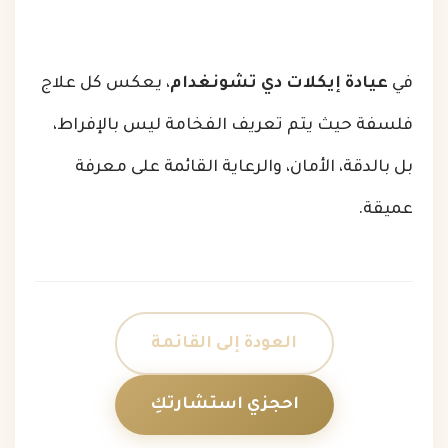
في
عيادة إيكلات دي تشونغدام
، يعكس كل علاج
فلسفة حيث يتم تعريف الفخامة ليس بالإفراط،
بل بالدقة، الأمان، والرعاية القائمة على معرفة
عميقة.
العودة إلى القائمة
احجزي استشارتكِ