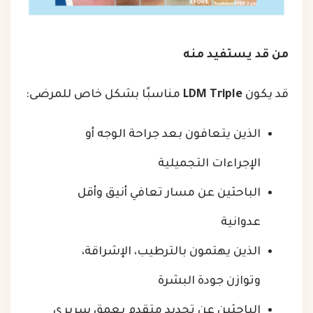
من قد يستفيد منه
قد يكون
LDM Triple
مناسبًا بشكل خاص للمرضى:
الذين يتعافون بعد جراحة الوجه أو
الإجراءات التجميلية
الباحثين عن مسار تعافي أنيق وأقل
عدوانية
الذين يهتمون بالترطيب، الإشراقة،
وتوازن جودة البشرة
الباحثين عن تجديد متقدم بعمق سريري