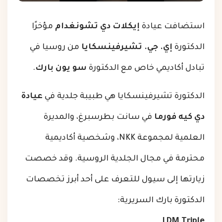
استضافت عيادة
إيكلات دي تشونغدام
مؤخرًا
الدكتورة
إي. جي. تشيرفينسكايا
من روسيا في
تبادل أكاديمي خاص مع الدكتورة
سو يون بارك
.
الدكتورة تشيرفينسكايا هي طبيبة جلدية في
عيادة
دي كيه فورما
في سانت بطرسبرغ، والمديرة
العلمية لمجموعة NKK، وشخصية أكاديمية
محترمة في مجال الجلدية الروسية. وقد خصصت
زيارتها إلى سيول للتعرف على أحد أبرز تخصصات
الدكتورة بارك السريرية:
.
LDM Triple