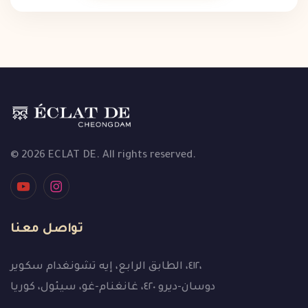
© 2026 ECLAT DE. All rights reserved.
تواصل معنا
٤١٢، الطابق الرابع، إيه تشونغدام سكوير،
دوسان-ديرو ٤٢٠، غانغنام-غو، سيئول، كوريا