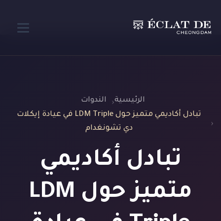
الرئيسية
الندوات
تبادل أكاديمي متميز حول LDM Triple في عيادة إيكلات
دي تشونغدام
تبادل أكاديمي
متميز حول LDM