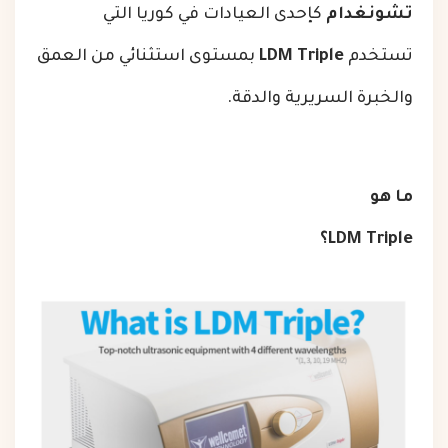
تشونغدام
كإحدى العيادات في كوريا التي
تستخدم
LDM Triple
بمستوى استثنائي من العمق
والخبرة السريرية والدقة.
ما هو
LDM Triple؟