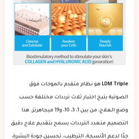
LDM Triple
هو نظام متقدم بالموجات فوق
الصوتية يتيح اختيار ثلاث ترددات مختلفة حسب
وضع العلاج، من بين 1، 3، 10، و19 ميجاهرتز. هذا
التصميم متعدد الترددات يسمح بتقديم علاج دقيق
جدًا لدعم الأنسجة، الترطيب، تحسين جودة البشرة،