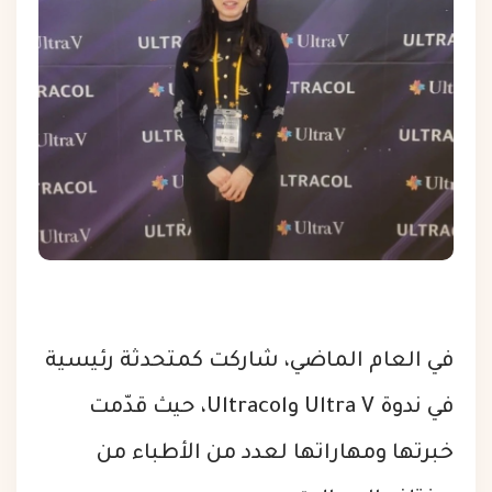
في العام الماضي، شاركت كمتحدثة رئيسية
في ندوة Ultra V وUltracol، حيث قدّمت
خبرتها ومهاراتها لعدد من الأطباء من