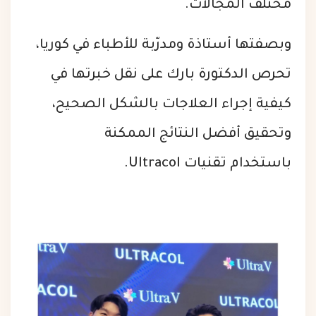
مختلف المجالات.
وبصفتها أستاذة ومدرّبة للأطباء في كوريا،
تحرص الدكتورة بارك على نقل خبرتها في
كيفية إجراء العلاجات بالشكل الصحيح،
وتحقيق أفضل النتائج الممكنة
باستخدام تقنيات Ultracol.