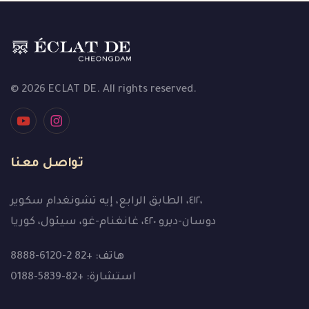
© 2026 ECLAT DE. All rights reserved.
تواصل معنا
٤١٢، الطابق الرابع، إيه تشونغدام سكوير،
دوسان-ديرو ٤٢٠، غانغنام-غو، سيئول، كوريا
هاتف: +82 2-6120-8888
استشارة: +82-5839-0188